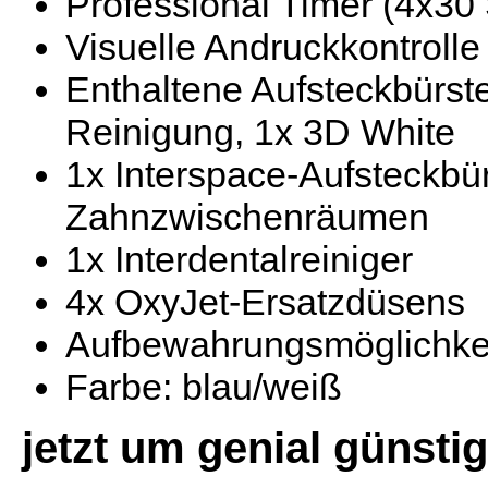
Professional Timer (4x30 
Visuelle Andruckkontrolle
Enthaltene Aufsteckbürste
Reinigung, 1x 3D White
1x Interspace-Aufsteckbü
Zahnzwischenräumen
1x Interdentalreiniger
4x OxyJet-Ersatzdüsens
Aufbewahrungsmöglichkeit
Farbe: blau/weiß
jetzt um genial günstig