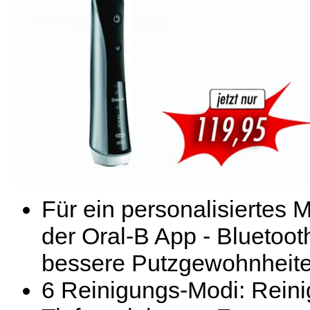
Für ein personalisierte
der Oral-B App - Bluetoo
bessere Putzgewohnheit
6 Reinigungs-Modi: Reinig