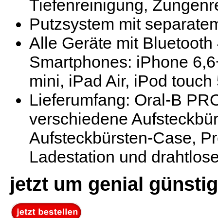
Tiefenreinigung, Zungenr
Putzsystem mit separate
Alle Geräte mit Bluetoot
Smartphones: iPhone 6,6+,
mini, iPad Air, iPod touch
Lieferumfang: Oral-B PRO
verschiedene Aufsteckbür
Aufsteckbürsten-Case, Pr
Ladestation und drahtlos
jetzt um genial günstig