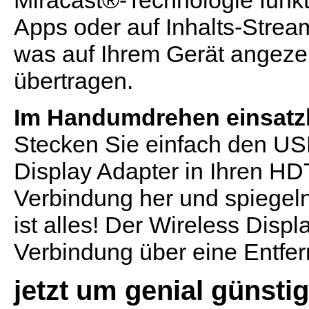
Miracast®-Technologie funkti
Apps oder auf Inhalts-Strea
was auf Ihrem Gerät angeze
übertragen.
Im Handumdrehen einsatzb
Stecken Sie einfach den U
Display Adapter in Ihren HDT
Verbindung her und spiegeln
ist alles! Der Wireless Displ
Verbindung über eine Entfer
jetzt um genial günstig