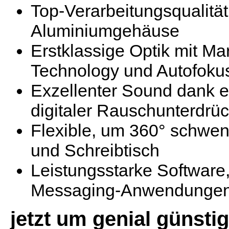
Top-Verarbeitungsqualität
Aluminiumgehäuse
Erstklassige Optik mit Ma
Technology und Autofoku
Exzellenter Sound dank e
digitaler Rauschunterdrü
Flexible, um 360° schwen
und Schreibtisch
Leistungsstarke Software,
Messaging-Anwendunge
jetzt um genial günstig