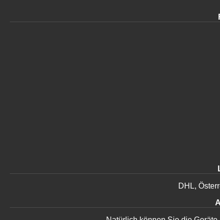
DHL, Österr
Natürlich können Sie die Geräte