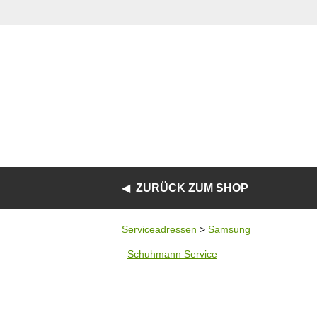
ZURÜCK ZUM SHOP
Serviceadressen
>
Samsung
Schuhmann Service