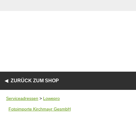
ZURÜCK ZUM SHOP
Serviceadressen
>
Lowepro
Fotoimporte Kirchmayr GesmbH